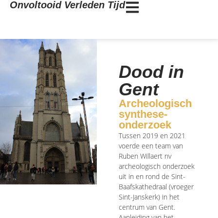
Onvoltooid Verleden Tijd
Dood in
Gent
Archeologisch
synthese-
onderzoek
Tussen 2019 en 2021
voerde een team van
Ruben Willaert nv
archeologisch onderzoek
uit in en rond de Sint-
Baafskathedraal (vroeger
Sint-Janskerk) in het
centrum van Gent.
Aanleiding van het